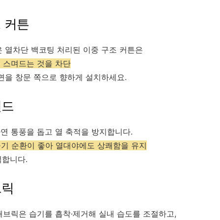
 커튼
은 열차단 백코팅 처리된 이중 구조 커튼은
 스며드는 것을 차단
 면을 창문 쪽으로 향하게 설치하세요.
렌드
연 통풍을 돕고 열 축적을 방지합니다.
공기 순환이 좋아 열대야에도 상쾌함을 유지
적합니다.
브릭
패브릭은 습기를 흡착·제거해 실내 습도를 조절하고,