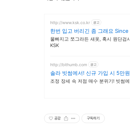
http://www.ksk.co.kr
광고
한번 입고 버리긴 좀 그래요 Since 
물빠지고 쪼그라든 새옷, 혹시 원단검
KSK
http://bithumb.com
광고
솔라 빗썸에서! 신규 가입 시 5만원
조정 장세 속 저점 매수 분위기! 빗썸
공감
구독하기