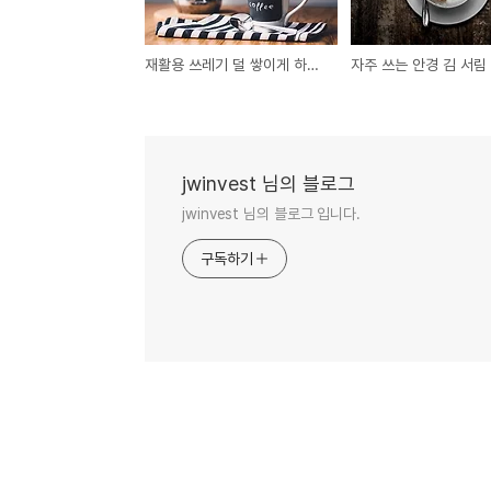
재활용 쓰레기 덜 쌓이게 하는 분리배출 요령
jwinvest 님의 블로그
jwinvest 님의 블로그 입니다.
구독하기