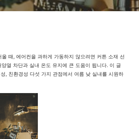
어올 때, 에어컨을 과하게 가동하지 않으려면 커튼 소재 선
양열 차단과 실내 온도 유지에 큰 도움이 됩니다. 이 글
통기성, 친환경성 다섯 가지 관점에서 여름 낮 실내를 시원하