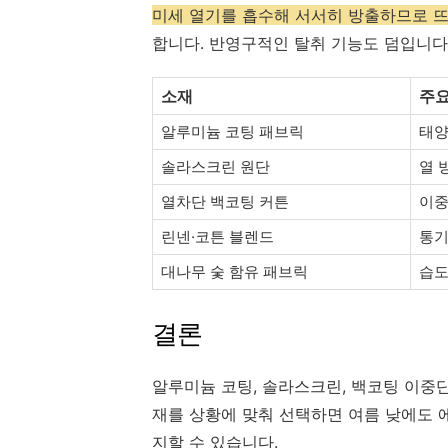
미세 열기를 흡수해 서서히 방출하므로 
합니다. 반영구적인 탈취 기능도 덤입니다
소재
주요
알루미늄 코팅 패브릭
태양
솔라스크린 원단
열 
열차단 백코팅 커튼
이중
린넨·코튼 블렌드
통기
대나무 숯 함유 패브릭
습도
결론
알루미늄 코팅, 솔라스크린, 백코팅 이중단
재를 상황에 맞춰 선택하면 여름 낮에도 
지할 수 있습니다.