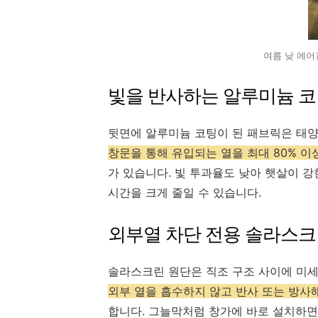
여름 낮 에어
빛을 반사하는 알루미늄 코
뒷면에 알루미늄 코팅이 된 패브릭은 태
창문을 통해 유입되는 열을 최대 80% 이
가 있습니다. 빛 투과율도 낮아 햇살이 
시간을 크게 줄일 수 있습니다.
외부열 차단 전용 솔라스크
솔라스크린 원단은 직조 구조 사이에 미세
외부 열을 흡수하지 않고 반사 또는 방사
합니다. 그늘막처럼 창가에 바로 설치하면