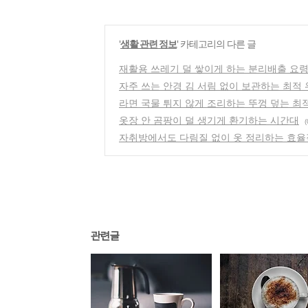
'
생활 관련 정보
' 카테고리의 다른 글
재활용 쓰레기 덜 쌓이게 하는 분리배출 요
자주 쓰는 안경 김 서림 없이 보관하는 최적
라면 국물 튀지 않게 조리하는 뚜껑 덮는 최
옷장 안 곰팡이 덜 생기게 환기하는 시간대
(
자취방에서도 다림질 없이 옷 정리하는 효율
관련글