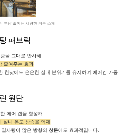
컨 부담 줄이는 시원한 커튼 소재
팅 패브릭
양광을 그대로 반사해
상 줄여주는 효과
강한 한낮에도 은은한 실내 분위기를 유지하며 에어컨 가동
린 원단
한 에어 갭을 형성해
해 실내 온도 상승을 억제
 일사량이 많은 방향의 창문에도 효과적입니다.