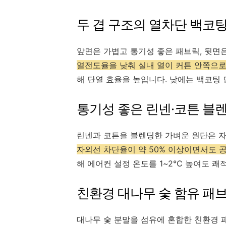
두 겹 구조의 열차단 백코팅
앞면은 가볍고 통기성 좋은 패브릭, 뒷면
열전도율을 낮춰 실내 열이 커튼 안쪽으로
해 단열 효율을 높입니다. 낮에는 백코팅
통기성 좋은 린넨·코튼 블
린넨과 코튼을 블렌딩한 가벼운 원단은 자
자외선 차단율이 약 50% 이상이면서도 
해 에어컨 설정 온도를 1~2℃ 높여도 쾌
친환경 대나무 숯 함유 패
대나무 숯 분말을 섬유에 혼합한 친환경 