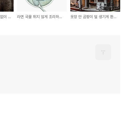
자주 쓰는 안경 김 서림 없이 보관하는 최적 위치
라면 국물 튀지 않게 조리하는 뚜껑 덮는 최적 각도
옷장 안 곰팡이 덜 생기게 환기하는 시간대