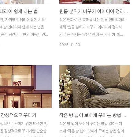
테리어 쉽게 하는 법
원룸 분위기 바꾸기 아이디어 정리하기
간, 자취방 인테리어 쉽게 시작
작은 변화로 큰 효과를 내는 원룸 인테리어의
자취방 인테리어 쉽게 하는 법을
매력 ‘원룸 분위기 바꾸기 아이디어 정리하
단순한 공간이 나만의 아늑한 안
기’라는 주제는 많은 1인 가구, 자취생, 혹은
하는 놀라운 경험을 하게 됩니다.
작은 공간에서 새로운 기분을 내고 싶은 분들
.
2025. 11. 30.
자취를 시작했을 때는 어디서부터
에게 정말 유용한 주제입니다. 원룸은 구조적
지 막막했지만, 작은 변화 몇 가
으로 넓은 공간은 아니지만, 오히려 이 제한
가 확 달라지는 걸 느꼈습니다.
된 공간이 창의력을 발휘할 수 있는 무대가
 제가 직접 경험한 인테리어 노하
되어주기도 합니다. 저도 자취를 시작한 첫해
, 누구나 따라 할 수 있는 쉽고
에는 매일 같은 공간에서 반복되는 일상이 무
법들을 소개해드릴게요. 큰돈 들
척 답답하게 느껴졌어요. 그러다 조금씩 인테
 감성적인 자취방을 완성할 수 있
리어를 바꾸며 느꼈던 기분 전환의 경험은 정
 지금부터 함께 알아봐요.공간을
말 소중했습니다. 이번 글에서는 실제로 도움
 만드는 가구 배치의 기본자취방
이 되었던 원룸 분위기 전환 아이디어들을 세
 감성적으로 꾸미기
작은 방 넓어 보이게 꾸미는 방법 알아보기
원룸이나 소형 오피스텔인 경우가
세하게 정리해드릴게요. 큰돈을 들이지 않아
 공간이 좁게 느껴질 수 있어요.
도, 시간과 노력을 조금만 들이면 충분히 만
감성적으로 꾸미기 위한 따뜻한 첫
작은 방 넓어 보이게 꾸미는 방법 알아보기
 배치만 잘해도 훨씬 넓어 보이는
족스러운 변화가 가능합니다.조명으로 분위
집을 감성적으로 꾸미기란 단순한
소개 '작은 방 넓어 보이게 꾸미는 방법 알아