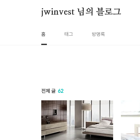
본문 바로가기
jwinvest 님의 블로그
홈
태그
방명록
전체 글
62