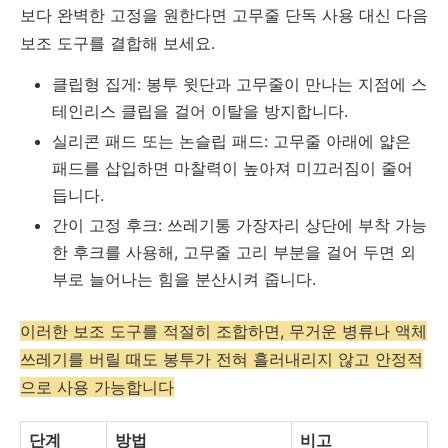
보다 완벽한 고정을 원한다면 고무줄 단독 사용 대신 다음
보조 도구를 결합해 보세요.
클립형 집게: 봉투 윗단과 고무줄이 만나는 지점에 스
테인리스 클립을 걸어 이탈을 방지합니다.
실리콘 패드 또는 논슬립 패드: 고무줄 아래에 얇은
패드를 삽입하면 마찰력이 높아져 미끄러짐이 줄어
듭니다.
간이 고정 후크: 쓰레기통 가장자리 상단에 부착 가능
한 후크를 사용해, 고무줄 고리 부분을 걸어 두면 외
부로 늘어나는 힘을 분산시켜 줍니다.
이러한 보조 도구를 적절히 조합하면, 무거운 병류나 액체
쓰레기를 버릴 때도 봉투가 전혀 흘러내리지 않고 안정적
으로 사용 가능합니다
단계
방법
비고