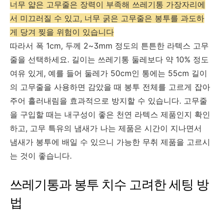
너무 얇은 고무줄은 장력이 부족해 쓰레기통 가장자리에
서 미끄러질 수 있고, 너무 굵은 고무줄은 봉투를 과도하
게 당겨 찢을 위험이 있습니다
따라서 폭 1cm, 두께 2~3mm 정도의 튼튼한 라텍스 고무
줄을 선택하세요. 길이는 쓰레기통 둘레보다 약 10% 정도
여유 있게, 예를 들어 둘레가 50cm인 통에는 55cm 길이
의 고무줄을 사용하면 감았을 때 봉투 전체를 고르게 잡아
주어 흘러내림을 효과적으로 방지할 수 있습니다. 고무줄
을 구입할 때는 내구성이 좋은 천연 라텍스 제품인지 확인
하고, 고무 특유의 냄새가 나는 제품은 시간이 지나면서
냄새가 봉투에 배일 수 있으니 가능한 무취 제품을 고르시
는 것이 좋습니다.
쓰레기통과 봉투 치수 고려한 세팅 방
법