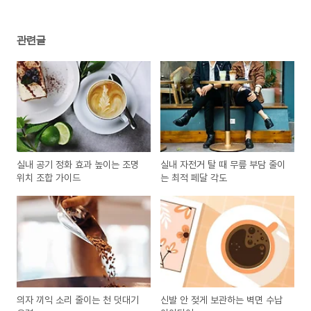
관련글
실내 공기 정화 효과 높이는 조명
실내 자전거 탈 때 무릎 부담 줄이
위치 조합 가이드
는 최적 페달 각도
의자 끼익 소리 줄이는 천 덧대기
신발 안 젖게 보관하는 벽면 수납