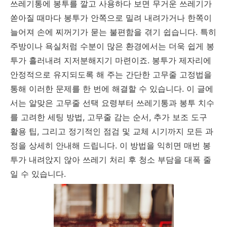
쓰레기통에 봉투를 깔고 사용하다 보면 무거운 쓰레기가
쏟아질 때마다 봉투가 안쪽으로 밀려 내려가거나 한쪽이
늘어져 손에 찌꺼기가 묻는 불편함을 겪기 쉽습니다. 특히
주방이나 욕실처럼 수분이 많은 환경에서는 더욱 쉽게 봉
투가 흘러내려 지저분해지기 마련이죠. 봉투가 제자리에
안정적으로 유지되도록 해 주는 간단한 고무줄 고정법을
통해 이러한 문제를 한 번에 해결할 수 있습니다. 이 글에
서는 알맞은 고무줄 선택 요령부터 쓰레기통과 봉투 치수
를 고려한 세팅 방법, 고무줄 감는 순서, 추가 보조 도구
활용 팁, 그리고 정기적인 점검 및 교체 시기까지 모든 과
정을 상세히 안내해 드립니다. 이 방법을 익히면 매번 봉
투가 내려앉지 않아 쓰레기 처리 후 청소 부담을 대폭 줄
일 수 있습니다.