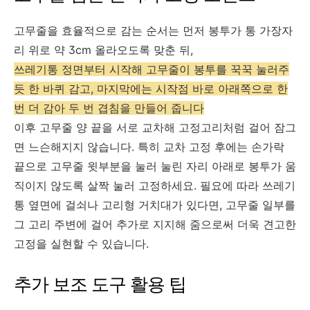
고무줄을 효율적으로 감는 순서는 먼저 봉투가 통 가장자
리 위로 약 3cm 올라오도록 맞춘 뒤,
쓰레기통 정면부터 시작해 고무줄이 봉투를 꾹꾹 눌러주
듯 한 바퀴 감고, 마지막에는 시작점 바로 아래쪽으로 한
번 더 감아 두 번 겹침을 만들어 줍니다
이후 고무줄 양 끝을 서로 교차해 고정고리처럼 걸어 잠그
면 느슨해지지 않습니다. 특히 교차 고정 후에는 손가락
끝으로 고무줄 윗부분을 눌러 눌린 자리 아래로 봉투가 움
직이지 않도록 살짝 눌러 고정하세요. 필요에 따라 쓰레기
통 옆면에 걸쇠나 고리형 거치대가 있다면, 고무줄 일부를
그 고리 주변에 걸어 추가로 지지해 줌으로써 더욱 견고한
고정을 실현할 수 있습니다.
추가 보조 도구 활용 팁