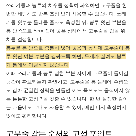
쓰레기통과 봉투의 치수를 정확히 파악하면 고무줄을 한
번만 세팅해도 반복 조정 없이 사용할 수 있습니다. 쓰레
기통 윗부분 둘레를 줄자로 측정한 뒤, 봉투 윗단 부분을
통 안쪽으로 5cm 접어 넣은 상태에서 고무줄을 감을 위
치를 결정합니다.
봉투를 통 안으로 충분히 넣어 넣음과 동시에 고무줄이 봉
투 윗단 여분 부분을 감싸도록 하면, 무게가 실려도 봉투
가 통에서 이탈하지 않습니다
이때 쓰레기통과 봉투 접힌 부분 사이에 고무줄이 들어갈
공간이 확보되는지 확인하고, 고무줄을 통 둘레에 수평으
로 감아 균일한 장력을 만들면 어느 쪽으로도 움직이지 않
는 튼튼한 고정력을 갖출 수 있습니다. 한 번 설정한 길이
는 다음에도 그대로 사용할 수 있어, 매번 다시 측정하지
않아도 편리합니다.
고무줄 감는 순서와 고정 포인트