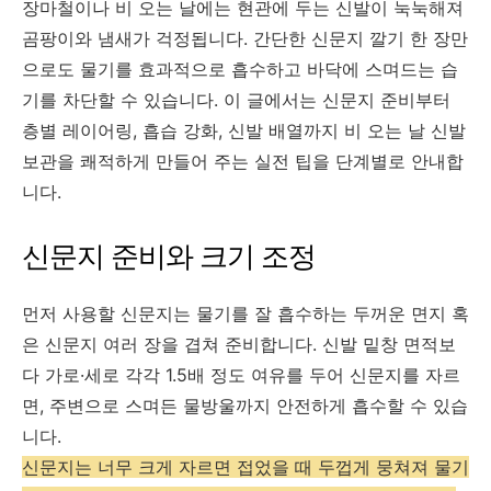
장마철이나 비 오는 날에는 현관에 두는 신발이 눅눅해져
곰팡이와 냄새가 걱정됩니다. 간단한 신문지 깔기 한 장만
으로도 물기를 효과적으로 흡수하고 바닥에 스며드는 습
기를 차단할 수 있습니다. 이 글에서는 신문지 준비부터
층별 레이어링, 흡습 강화, 신발 배열까지 비 오는 날 신발
보관을 쾌적하게 만들어 주는 실전 팁을 단계별로 안내합
니다.
신문지 준비와 크기 조정
먼저 사용할 신문지는 물기를 잘 흡수하는 두꺼운 면지 혹
은 신문지 여러 장을 겹쳐 준비합니다. 신발 밑창 면적보
다 가로·세로 각각 1.5배 정도 여유를 두어 신문지를 자르
면, 주변으로 스며든 물방울까지 안전하게 흡수할 수 있습
니다.
신문지는 너무 크게 자르면 접었을 때 두껍게 뭉쳐져 물기