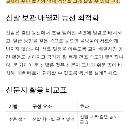
교체해 주면 물기와 냄새 걱정을 크게 줄일 수 있습니다.
신발 보관 배열과 동선 최적화
신발은 출입 동선에서 조금 떨어진 벽면에 일렬로 배치하
고, 앞굽 방향을 같은 쪽으로 놓으면 물방울이 서로에게
번지지 않습니다. 서로 맞등을 이루도록 교차 배열하면 공
간 활용도 높아지고 공기가 잘 통해 건조 속도가 빨라집니
다. 문 가까이 둔 신발은 젖은 신문지 교체가 쉬운 곳에 배
치해 매번 빠르게 관리할 수 있도록 동선을 설계하세요.
신문지 활용 비교표
기법
구성 요소
효과
신발 내부·겉면 동시
맞춤 접기
신발 형태별 구겨 넣기
흡습