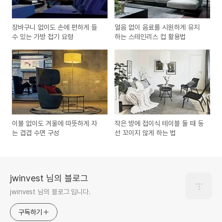
장바구니 없이도 손에 편하게 들
얼음 없이 음료를 시원하게 유지
수 있는 가방 접기 요령
하는 스테인리스 컵 활용법
이불 없이도 겨울에 따뜻하게 자
작은 방에 접이식 테이블 둘 때 동
는 겹겹 수면 구성
선 꼬이지 않게 하는 법
jwinvest 님의 블로그
jwinvest 님의 블로그 입니다.
구독하기