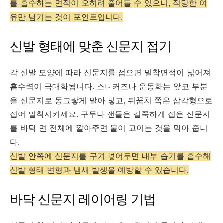
를 흡수하는 면적이 오히려 줄어들 수 있으니, 적당한 여
유만 남기는 것이 포인트입니다.
신발 형태에 맞춘 신문지 접기
각 신발 모양에 따라 신문지를 접으면 밀착면적이 넓어져
흡수력이 극대화됩니다. 스니커즈나 운동화는 앞코 부분
을 신문지로 동그랗게 말아 넣고, 뒤꿈치 쪽은 삼각형으로
접어 밀착시키세요. 구두나 샌들은 길쭉하게 접은 신문지
를 바닥 면 전체에 깔아주면 물이 고이는 것을 막아 줍니
다.
신발 안쪽에 신문지를 구겨 넣어두면 내부 습기를 흡수해
신발 형태 변형과 냄새 발생을 예방할 수 있습니다.
바닥 신문지 레이어링 기법