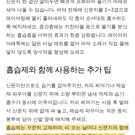
신문지 한 겹만 깔아두면 빠르게 포화되어 물기가 아래로
새어 나올 수 있습니다. 바닥 전체에 신문지를 2~3겹으로
레이어링해 물이 흘러내려도 각 층이 순서대로 흡수하도
록 배치하세요. 중간층에는 키친타월 등으로 물기를 분산
하는 흡습층을 더하면 효과가 한층 강화됩니다. 레이어의
아래쪽에는 얇은 비닐 매트를 깔아 바닥 소재가 직접 물에
닿지 않도록 방수막을 형성해 보세요.
흡습제와 함께 사용하는 추가 팁
신문지만으로도 습기를 잡아주지만, 커피 찌꺼기나 제습
제 파우더를 신문지 위에 소량 뿌리면 냄새 억제와 습기
흡수가 동시에 이루어집니다. 커피 찌꺼기는 사용 후 말려
서 신문지 위에 얇게 펴 놓고, 제습제 파우더는 작은 종이
봉투에 담아 신발 옆에 배치해 주세요.
흡습제는 꾸준히 교체하며, 비 오는 날마다 신문지와 함께