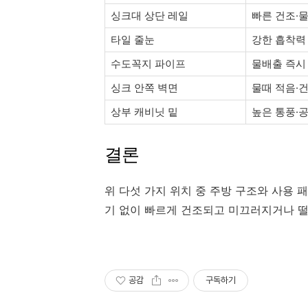
싱크대 상단 레일
빠른 건조·
타일 줄눈
강한 흡착력
수도꼭지 파이프
물배출 즉시
싱크 안쪽 벽면
물때 적음·
상부 캐비닛 밑
높은 통풍·
결론
위 다섯 가지 위치 중 주방 구조와 사용 
기 없이 빠르게 건조되고 미끄러지거나 
공감
구독하기