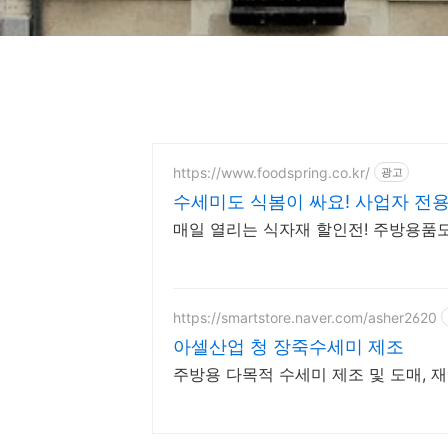
https://www.foodspring.co.kr/
광고
수세미도 식봄이 싸요! 사업자 전용
매일 열리는 식자재 할인전! 주방용품
https://smartstore.naver.com/asher2620
아셀산업 청 장죽수세미 제조
주방용 다목적 수세미 제조 및 도매, 