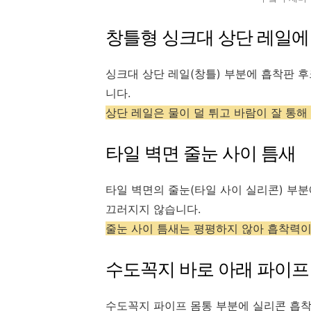
창틀형 싱크대 상단 레일에
싱크대 상단 레일(창틀) 부분에 흡착판 
니다.
상단 레일은 물이 덜 튀고 바람이 잘 통해
타일 벽면 줄눈 사이 틈새
타일 벽면의 줄눈(타일 사이 실리콘) 부
끄러지지 않습니다.
줄눈 사이 틈새는 평평하지 않아 흡착력이
수도꼭지 바로 아래 파이프
수도꼭지 파이프 몸통 부분에 실리콘 흡착 