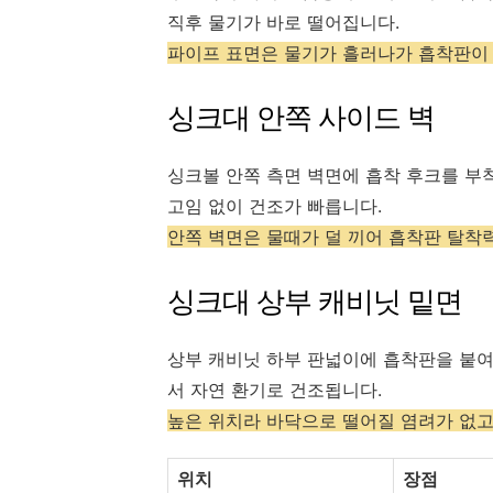
직후 물기가 바로 떨어집니다.
파이프 표면은 물기가 흘러나가 흡착판이
싱크대 안쪽 사이드 벽
싱크볼 안쪽 측면 벽면에 흡착 후크를 부
고임 없이 건조가 빠릅니다.
안쪽 벽면은 물때가 덜 끼어 흡착판 탈착
싱크대 상부 캐비닛 밑면
상부 캐비닛 하부 판넓이에 흡착판을 붙여
서 자연 환기로 건조됩니다.
높은 위치라 바닥으로 떨어질 염려가 없고
위치
장점