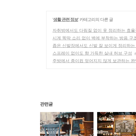
'
생활 관련 정보
' 카테고리의 다른 글
자취방에서도 다림질 없이 옷 정리하는 효율
시계 똑딱 소리 없이 벽에 부착하는 방음 구
좁은 신발장에서도 신발 잘 보이게 정리하는
스프레이 없이도 향 가득한 실내 허브 구성
(
주방에서 종이컵 엎어지지 않게 보관하는 완
관련글