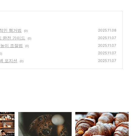
적인 행거법
2025.11.08
(0)
조 완전 가이드
2025.11.07
(0)
 높이 조절법
2025.11.07
(0)
2025.11.07
0)
벽 포지션
2025.11.07
(0)