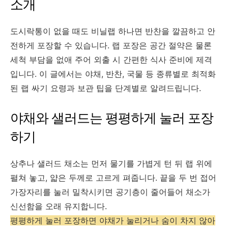
소개
도시락통이 없을 때도 비닐랩 하나면 반찬을 깔끔하고 안
전하게 포장할 수 있습니다. 랩 포장은 공간 절약은 물론
세척 부담을 없애 주어 외출 시 간편한 식사 준비에 제격
입니다. 이 글에서는 야채, 반찬, 국물 등 종류별로 최적화
된 랩 싸기 요령과 보관 팁을 단계별로 알려드립니다.
야채와 샐러드는 평평하게 눌러 포장
하기
상추나 샐러드 채소는 먼저 물기를 가볍게 턴 뒤 랩 위에
펼쳐 놓고, 얇은 두께로 고르게 펴줍니다. 끝을 두 번 접어
가장자리를 눌러 밀착시키면 공기층이 줄어들어 채소가
신선함을 오래 유지합니다.
평평하게 눌러 포장하면 야채가 눌리거나 숨이 차지 않아