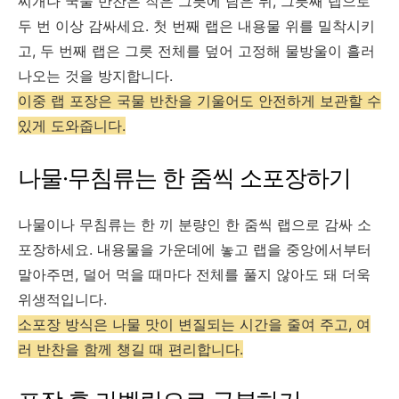
찌개나 국물 반찬은 작은 그릇에 담은 뒤, 그릇째 랩으로
두 번 이상 감싸세요. 첫 번째 랩은 내용물 위를 밀착시키
고, 두 번째 랩은 그릇 전체를 덮어 고정해 물방울이 흘러
나오는 것을 방지합니다.
이중 랩 포장은 국물 반찬을 기울어도 안전하게 보관할 수
있게 도와줍니다.
나물·무침류는 한 줌씩 소포장하기
나물이나 무침류는 한 끼 분량인 한 줌씩 랩으로 감싸 소
포장하세요. 내용물을 가운데에 놓고 랩을 중앙에서부터
말아주면, 덜어 먹을 때마다 전체를 풀지 않아도 돼 더욱
위생적입니다.
소포장 방식은 나물 맛이 변질되는 시간을 줄여 주고, 여
러 반찬을 함께 챙길 때 편리합니다.