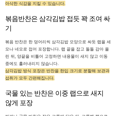
아삭한 식감을 지킬 수 있습니다.
볶음반찬은 삼각김밥 접듯 꽉 조여 싸
기
볶음 반찬은 한 덩어리씩 삼각김밥 모양으로 싸듯 랩을 세
모나 네모로 접어 포장합니다. 랩 끝을 잡고 돌돌 감아 올
린 뒤, 양끝을 비틀어 고정하면 내용물이 새지 않고 이동
중에도 흘러내리지 않습니다.
삼각김밥 방식 포장은 반찬을 한입 크기로 분할해 보관과
섭취가 모두 간편해집니다.
국물 있는 반찬은 이중 랩으로 새지
않게 포장