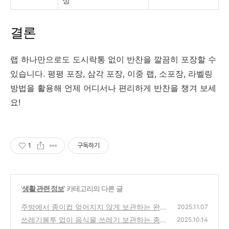
성
결론
랩 하나만으로도 도시락통 없이 반찬을 깔끔히 포장할 수
있습니다. 평평 포장, 삼각 포장, 이중 랩, 소포장, 라벨링
방법을 활용해 언제 어디서나 편리하게 반찬을 챙겨 보세
요!
1
구독하기
'
생활 관련 정보
' 카테고리의 다른 글
주방에서 종이컵 엎어지지 않게 보관하는 완벽
2025.11.07
포지션
쓰레기봉투 없이 음식물 쓰레기 보관하는 종이
(0)
2025.10.14